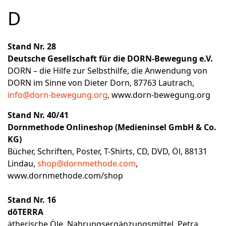
D
Stand Nr. 28
Deutsche Gesellschaft für die DORN-Bewegung e.V.
DORN – die Hilfe zur Selbsthilfe, die Anwendung von
DORN im Sinne von Dieter Dorn, 87763 Lautrach,
info@dorn-bewegung.org
,
www.dorn-bewegung.org
Stand Nr. 40/41
Dornmethode Onlineshop (Medieninsel GmbH & Co.
KG)
Bücher, Schriften, Poster, T-Shirts, CD, DVD, Öl, 88131
Lindau,
shop@dornmethode.com
,
www.dornmethode.com/shop
Stand Nr. 16
dōTERRA
ätherische Öle, Nahrungsergänzungsmittel, Petra