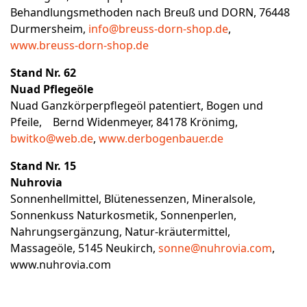
Behandlungsmethoden nach Breuß und DORN, 76448
Durmersheim,
info@breuss-dorn-shop.de
,
www.breuss-dorn-shop.de
Stand Nr. 62
Nuad Pflegeöle
Nuad Ganzkörperpflegeöl patentiert, Bogen und
Pfeile, Bernd Widenmeyer, 84178 Krönimg,
bwitko@web.de
,
www.derbogenbauer.de
Stand Nr. 15
Nuhrovia
Sonnenhellmittel, Blütenessenzen, Mineralsole,
Sonnenkuss Naturkosmetik, Sonnenperlen,
Nahrungsergänzung, Natur-kräutermittel,
Massageöle, 5145 Neukirch,
sonne@nuhrovia.com
,
www.nuhrovia.com