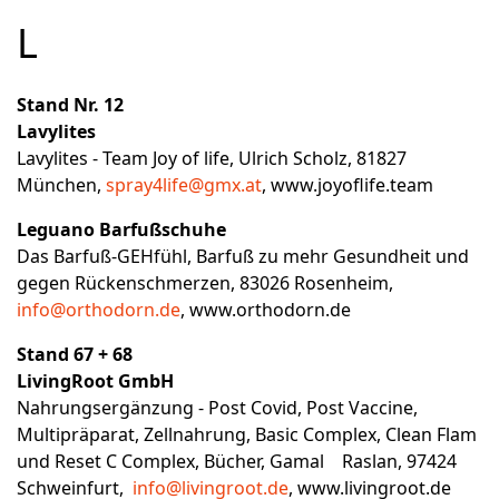
L
Stand Nr. 12
Lavylites
Lavylites - Team Joy of life, Ulrich Scholz, 81827
München,
spray4life@gmx.at
,
www.joyoflife.team
Leguano Barfußschuhe
Das Barfuß-GEHfühl, Barfuß zu mehr Gesundheit und
gegen Rückenschmerzen, 83026 Rosenheim,
info@orthodorn.de
,
www.orthodorn.de
Stand 67 + 68
LivingRoot GmbH
Nahrungsergänzung - Post Covid, Post Vaccine,
Multipräparat, Zellnahrung, Basic Complex, Clean Flam
und Reset C Complex, Bücher, Gamal Raslan, 97424
Schweinfurt,
info@livingroot.de
, www.livingroot.de