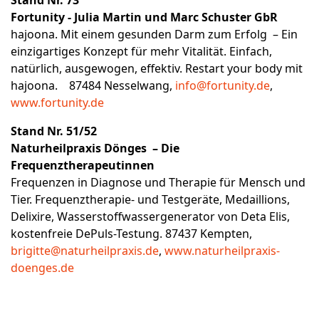
Fortunity - Julia Martin und Marc Schuster GbR
hajoona. Mit einem gesunden Darm zum Erfolg – Ein
einzigartiges Konzept für mehr Vitalität. Einfach,
natürlich, ausgewogen, effektiv. Restart your body mit
hajoona. 87484 Nesselwang,
info@fortunity.de
,
www.fortunity.de
Stand Nr. 51/52
Naturheilpraxis Dönges – Die
Frequenztherapeutinnen
Frequenzen in Diagnose und Therapie für Mensch und
Tier. Frequenztherapie- und Testgeräte, Medaillions,
Delixire, Wasserstoffwassergenerator von Deta Elis,
kostenfreie DePuls-Testung. 87437 Kempten,
brigitte@naturheilpraxis.de
,
www.naturheilpraxis-
doenges.de