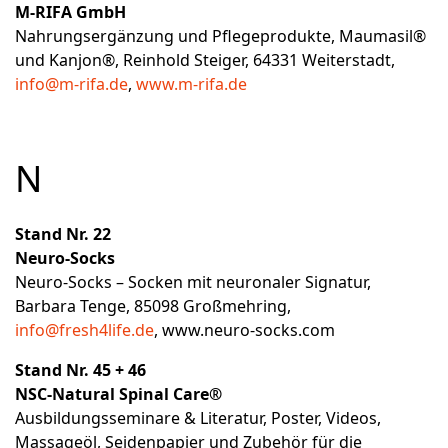
M-RIFA GmbH
Nahrungsergänzung und Pflegeprodukte, Maumasil®
und Kanjon®, Reinhold Steiger, 64331 Weiterstadt,
info@m-rifa.de
,
www.m-rifa.de
N
Stand Nr. 22
Neuro-Socks
Neuro-Socks – Socken mit neuronaler Signatur,
Barbara Tenge, 85098 Großmehring,
info@fresh4life.de
,
www.neuro-socks.com
Stand Nr. 45 + 46
NSC-Natural Spinal Care®
Ausbildungsseminare & Literatur, Poster, Videos,
Massageöl, Seidenpapier und Zubehör für die