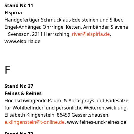
Stand Nr. 11
Elspiria
Handgefertiger Schmuck aus Edelsteinen und Silber,
Engel-Anhänger, Ohrringe, Ketten, Armbänder, Slavena
Svensson, 2211 Herrsching,
river@elspiria.de
,
www.elspiria.de
F
Stand Nr. 37
Feines & Reines
Hochschwingende Raum- & Aurasprays und Badesalze
für Wohlbefinden und persönliche Weiterentwicklung,
Elisabeth Klingenstein, 86459 Gessertshausen,
e.klingenstein@t-online.de
,
www.feines-und-reines.de
Stand Nr. 73