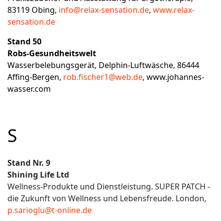
83119 Obing,
info@relax-sensation.de
,
www.relax-
sensation.de
Stand 50
Robs-Gesundheitswelt
Wasserbelebungsgerät, Delphin-Luftwäsche, 86444
Affing-Bergen,
rob.fischer1@web.de
,
www.johannes-
wasser.com
S
Stand Nr. 9
Shining Life Ltd
Wellness-Produkte und Dienstleistung. SUPER PATCH -
die Zukunft von Wellness und Lebensfreude. London,
p.sarioglu@t-online.de