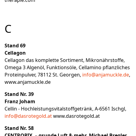
C
Stand 69
Cellagon
Cellagon das komplette Sortiment, Mikronährstoffe,
Omega 3 Algenöl, Funktionsöle, Cellamino pflanzliches
Proteinpulver, 78112 St. Georgen,
info@anjamuckle.de
,
www.anjamuckle.de
Stand Nr. 39
Franz Joham
Cellin - Hochleistungsvitalstoffgetränk, A-6561 Ischgl,
info@dasrotegold.at
www.dasrotegold.at
Stand Nr. 58
CENTROPIX – gsunde Luft & mehr, Michael Bregler