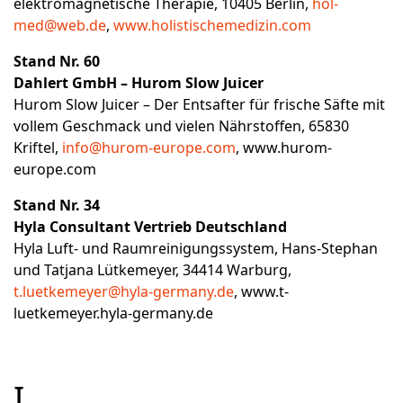
elektromagnetische Therapie, 10405 Berlin,
hol-
med@web.de
,
www.holistischemedizin.com
Stand Nr. 60
Dahlert GmbH – Hurom Slow Juicer
Hurom Slow Juicer – Der Entsafter für frische Säfte mit
vollem Geschmack und vielen Nährstoffen, 65830
Kriftel,
info@hurom-europe.com
,
www.hurom-
europe.com
Stand Nr. 34
Hyla Consultant Vertrieb Deutschland
Hyla Luft- und Raumreinigungssystem, Hans-Stephan
und Tatjana Lütkemeyer, 34414 Warburg,
t.luetkemeyer@hyla-germany.de
,
www.t-
luetkemeyer.hyla-germany.de
I