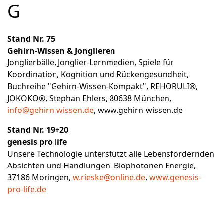
G
Stand Nr. 75
Gehirn-Wissen & Jonglieren
Jonglierbälle, Jonglier-Lernmedien, Spiele für
Koordination, Kognition und Rückengesundheit,
Buchreihe "Gehirn-Wissen-Kompakt", REHORULI®,
JOKOKO®, Stephan Ehlers, 80638 München,
info@gehirn-wissen.de
,
www.gehirn-wissen.de
Stand Nr. 19+20
genesis pro life
Unsere Technologie unterstützt alle Lebensfördernden
Absichten und Handlungen. Biophotonen Energie,
37186 Moringen,
w.rieske@online.de
,
www.genesis-
pro-life.de