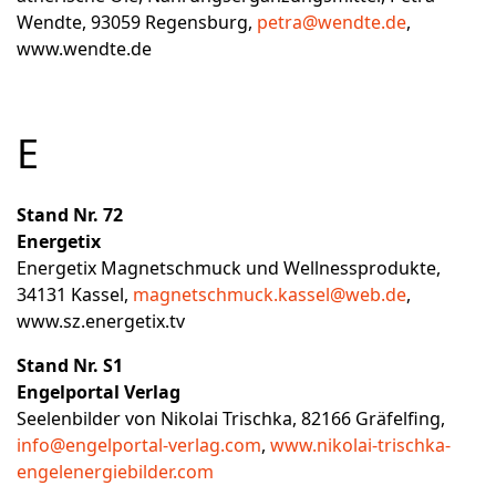
Wendte, 93059 Regensburg,
petra@wendte.de
,
www.wendte.de
E
Stand Nr. 72
Energetix
Energetix Magnetschmuck und Wellnessprodukte,
34131 Kassel,
magnetschmuck.kassel@web.de
,
www.sz.energetix.tv
Stand Nr. S1
Engelportal Verlag
Seelenbilder von Nikolai Trischka, 82166 Gräfelfing,
info@engelportal-verlag.com
,
www.nikolai-trischka-
engelenergiebilder.com