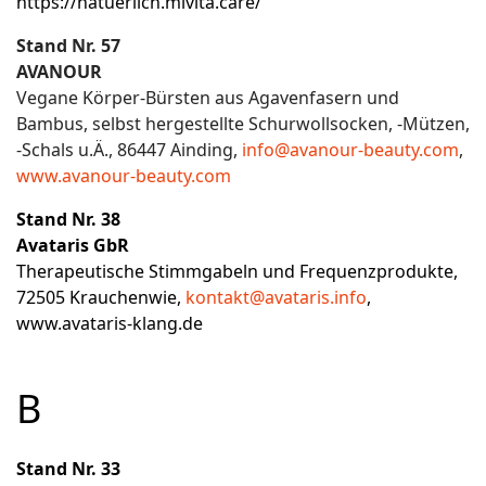
https://natuerlich.mivita.care/
Stand Nr. 57
AVANOUR
Vegane Körper-Bürsten aus Agavenfasern und
Bambus, selbst hergestellte Schurwollsocken, -Mützen,
-Schals u.Ä., 86447 Ainding,
info@avanour-beauty.com
,
www.avanour-beauty.com
Stand Nr. 38
Avataris GbR
Therapeutische Stimmgabeln und Frequenzprodukte,
72505 Krauchenwie,
kontakt@avataris.info
,
www.avataris-klang.de
B
Stand Nr. 33