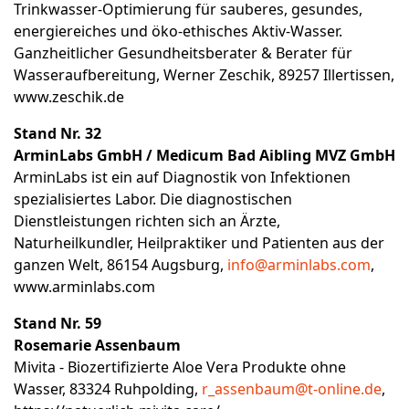
Trinkwasser-Optimierung für sauberes, gesundes,
energiereiches und öko-ethisches Aktiv-Wasser.
Ganzheitlicher Gesundheitsberater & Berater für
Wasseraufbereitung, Werner Zeschik, 89257 Illertissen,
www.zeschik.de
Stand Nr. 32
ArminLabs GmbH / Medicum Bad Aibling MVZ GmbH
ArminLabs ist ein auf Diagnostik von Infektionen
spezialisiertes Labor. Die diagnostischen
Dienstleistungen richten sich an Ärzte,
Naturheilkundler, Heilpraktiker und Patienten aus der
ganzen Welt, 86154 Augsburg,
info@arminlabs.com
,
www.arminlabs.com
Stand Nr. 59
Rosemarie Assenbaum
Mivita - Biozertifizierte Aloe Vera Produkte ohne
Wasser, 83324 Ruhpolding,
r_assenbaum@t-online.de
,