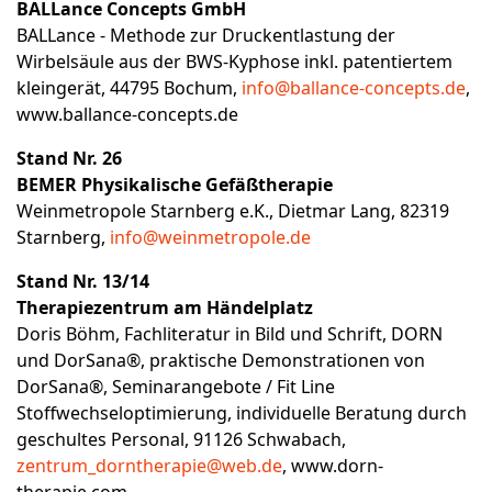
BALLance Concepts GmbH
BALLance - Methode zur Druckentlastung der
Wirbelsäule aus der BWS-Kyphose inkl. patentiertem
kleingerät, 44795 Bochum,
info@ballance-concepts.de
,
www.ballance-concepts.de
Stand Nr. 26
BEMER Physikalische Gefäßtherapie
Weinmetropole Starnberg e.K., Dietmar Lang, 82319
Starnberg,
info@weinmetropole.de
Stand Nr. 13/14
Therapiezentrum am Händelplatz
Doris Böhm, Fachliteratur in Bild und Schrift, DORN
und DorSana®, praktische Demonstrationen von
DorSana®, Seminarangebote / Fit Line
Stoffwechseloptimierung, individuelle Beratung durch
geschultes Personal, 91126 Schwabach,
zentrum_dorntherapie@web.de
,
www.dorn-
therapie.com