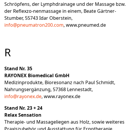
Schröpfens, der Lymphdrainage und der Massage bzw.
der Reflexzo-nenmassage in einem, Beate Gärtner-
Stumber, 55743 Idar Oberstein,
info@pneumatron200.com
,
www.pneumed.de
R
Stand Nr. 35
RAYONEX Biomedical GmbH
Medizinprodukte, Bioresonanz nach Paul Schmidt,
Nahrungsergänzung, 57368 Lennestadt,
info@rayonex.de
,
www.rayonex.de
Stand Nr. 23 + 24
Relax Sensation
Therapie- und Massageliegen aus Holz, sowie weiteres
Praxiszubehör und Ausstattung für Ergotherapie,