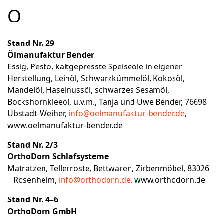
O
Stand Nr. 29
Ölmanufaktur Bender
Essig, Pesto, kaltgepresste Speiseöle in eigener
Herstellung, Leinöl, Schwarzkümmelöl, Kokosöl,
Mandelöl, Haselnussöl, schwarzes Sesamöl,
Bockshornkleeöl, u.v.m., Tanja und Uwe Bender, 76698
Ubstadt-Weiher,
info@oelmanufaktur-bender.de
,
www.oelmanufaktur-bender.de
Stand Nr. 2/3
OrthoDorn Schlafsysteme
Matratzen, Tellerroste, Bettwaren, Zirbenmöbel, 83026
Rosenheim,
info@orthodorn.de
,
www.orthodorn.de
Stand Nr. 4–6
OrthoDorn GmbH