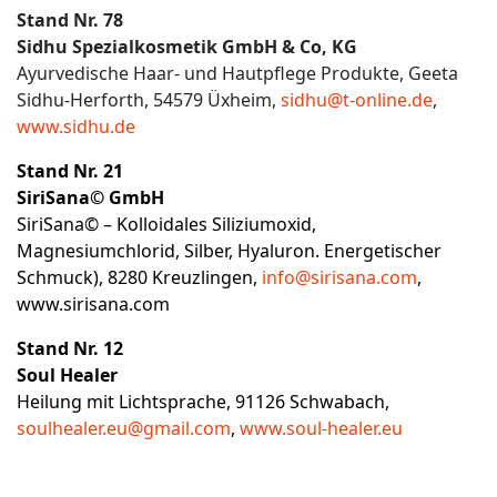
Stand Nr. 78
Sidhu Spezialkosmetik GmbH & Co, KG
Ayurvedische Haar- und Hautpflege Produkte, Geeta
Sidhu-Herforth, 54579 Üxheim,
sidhu@t-online.de
,
www.sidhu.de
Stand Nr. 21
SiriSana© GmbH
SiriSana© – Kolloidales Siliziumoxid,
Magnesiumchlorid, Silber, Hyaluron. Energetischer
Schmuck), 8280 Kreuzlingen,
info@sirisana.com
,
www.sirisana.com
Stand Nr. 12
Soul Healer
Heilung mit Lichtsprache, 91126 Schwabach,
soulhealer.eu@gmail.com
,
www.soul-healer.eu