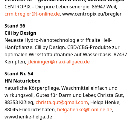
CENTROPIX – Die pure Lebensenergie, 86947 Weil,
crm.bregler@t-online.de
,
www.centropix.eu/bregler
Stand 36
Cili by Design
Neueste Hydro-Nanotechnologie trifft alte Heil-
Hanfpflanze. Cili by Design. CBD/CBG-Produkte zur
optimalen Wirkstoffaufnahme auf Wasserbasis. 87437
Kempten,
j.leininger@maxi-allgaeu.de
Stand Nr. 54
HN Naturleben
natürliche Körperpflege, Waschmittel einfach und
wirkungsvoll, Gutes für Darm und Leber, Christa Gut,
88353 Kißleg,
christa.gut@gmail.com
, Helga Henke,
88045 Friedrichshafen,
helgahenke@t-online.de
,
www.henke-helga.de