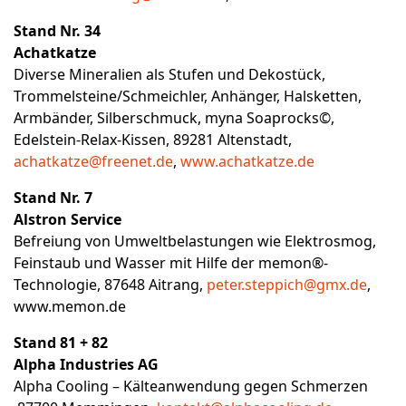
Stand Nr. 34
Achatkatze
Diverse Mineralien als Stufen und Dekostück,
Trommelsteine/Schmeichler, Anhänger, Halsketten,
Armbänder, Silberschmuck, myna Soaprocks©,
Edelstein-Relax-Kissen, 89281 Altenstadt,
achatkatze@freenet.de
,
www.achatkatze.de
Stand Nr. 7
Alstron Service
Befreiung von Umweltbelastungen wie Elektrosmog,
Feinstaub und Wasser mit Hilfe der memon®-
Technologie, 87648 Aitrang,
peter.steppich@gmx.de
,
www.memon.de
Stand 81 + 82
Alpha Industries AG
Alpha Cooling – Kälteanwendung gegen Schmerzen