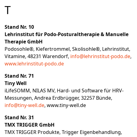
T
Stand Nr. 10
Lehrinstitut für Podo-Posturaltherapie & Manuelle
Therapie GmbH
Podosohle®, Kiefertrommel, Skolisohle®, Lehrinstitut,
Vitamine, 48231 Warendorf,
info@lehrinstitut-podo.de
,
www.lehrinstitut-podo.de
Stand Nr. 71
Tiny Well
iLifeSOMM, NILAS MV, Hard- und Software für HRV-
Messungen, Andrea Erdbrügger, 32257 Bünde,
info@tiny-well.de
,
www.tiny-well.de
Stand Nr. 31
TMX TRIGGER GmbH
TMX TRIGGER Produkte, Trigger Eigenbehandlung,