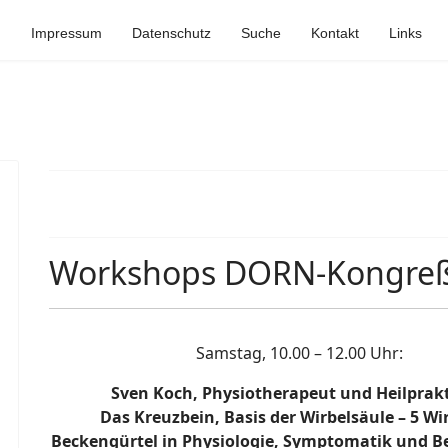
Impressum
Datenschutz
Suche
Kontakt
Links
Workshops DORN-Kongreß
Samstag, 10.00 – 12.00 Uhr:
Sven Koch, Physiotherapeut und Heilprakt
Das Kreuzbein, Basis der Wirbelsäule – 5 Wi
Beckengürtel in Physiologie, Symptomatik und 