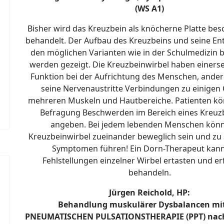
(WS A1)
Bisher wird das Kreuzbein als knöcherne Platte be
behandelt. Der Aufbau des Kreuzbeins und seine En
den möglichen Varianten wie in der Schulmedizin 
werden gezeigt. Die Kreuzbeinwirbel haben einersei
Funktion bei der Aufrichtung des Menschen, ander
seine Nervenaustritte Verbindungen zu einigen
mehreren Muskeln und Hautbereiche. Patienten kö
Befragung Beschwerden im Bereich eines Kreuz
angeben. Bei jedem lebenden Menschen könn
Kreuzbeinwirbel zueinander beweglich sein und zu 
Symptomen führen! Ein Dorn-Therapeut kann
Fehlstellungen einzelner Wirbel ertasten und er
behandeln.
Jürgen Reichold, HP:
Behandlung muskulärer Dysbalancen mit
PNEUMATISCHEN PULSATIONSTHERAPIE (PPT) nac