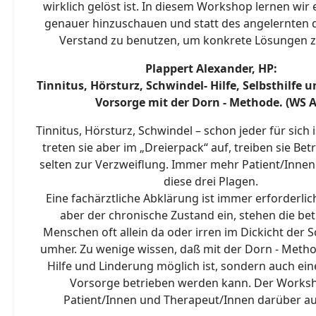
wirklich gelöst ist. In diesem Workshop lernen wir 
genauer hinzuschauen und statt des angelernten 
Verstand zu benutzen, um konkrete Lösungen z
Plappert Alexander, HP:
Tinnitus, Hörsturz, Schwindel- Hilfe, Selbsthilfe
Vorsorge mit der Dorn - Methode. (WS A
Tinnitus, Hörsturz, Schwindel – schon jeder für sich is
treten sie aber im „Dreierpack“ auf, treiben sie Bet
selten zur Verzweiflung. Immer mehr Patient/Innen
diese drei Plagen.
Eine fachärztliche Abklärung ist immer erforderlich
aber der chronische Zustand ein, stehen die be
Menschen oft allein da oder irren im Dickicht der 
umher. Zu wenige wissen, daß mit der Dorn - Metho
Hilfe und Linderung möglich ist, sondern auch ei
Vorsorge betrieben werden kann. Der Worksh
Patient/Innen und Therapeut/Innen darüber au