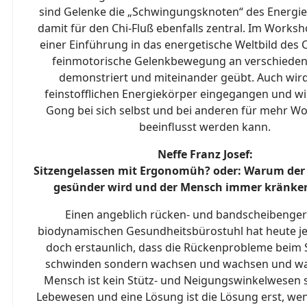
sind Gelenke die „Schwingungsknoten“ des Energi
damit für den Chi-Fluß ebenfalls zentral. Im Works
einer Einführung in das energetische Weltbild des 
feinmotorische Gelenkbewegung an verschiedene
demonstriert und miteinander geübt. Auch wir
feinstofflichen Energiekörper eingegangen und wie
Gong bei sich selbst und bei anderen für mehr W
beeinflusst werden kann.
Neffe Franz Josef:
Sitzengelassen mit Ergonomüh? oder: Warum der
gesünder wird und der Mensch immer kränker
Einen angeblich rücken- und bandscheibenger
biodynamischen Gesundheitsbürostuhl hat heute jed
doch erstaunlich, dass die Rückenprobleme beim S
schwinden sondern wachsen und wachsen und wa
Mensch ist kein Stütz- und Neigungswinkelwesen 
Lebewesen und eine Lösung ist die Lösung erst, w