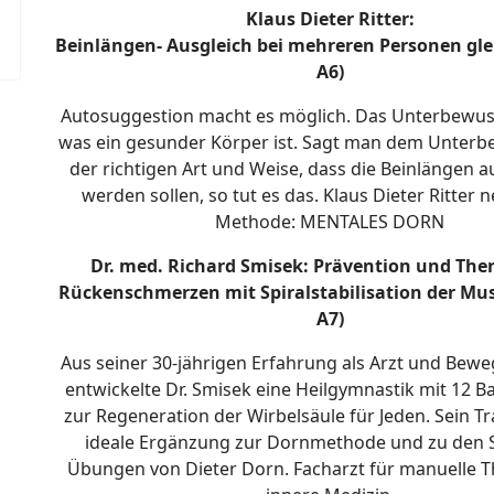
Klaus Dieter Ritter:
Beinlängen- Ausgleich bei mehreren Personen gle
A6)
Autosuggestion macht es möglich. Das Unterbewuss
was ein gesunder Körper ist. Sagt man dem Unterb
der richtigen Art und Weise, dass die Beinlängen 
werden sollen, so tut es das. Klaus Dieter Ritter 
Methode: MENTALES DORN
Dr. med. Richard Smisek: Prävention und The
Rückenschmerzen mit Spiralstabilisation der Mu
A7)
Aus seiner 30-jährigen Erfahrung als Arzt und Bew
entwickelte Dr. Smisek eine Heilgymnastik mit 12 
zur Regeneration der Wirbelsäule für Jeden. Sein Tra
ideale Ergänzung zur Dornmethode und zu den S
Übungen von Dieter Dorn. Facharzt für manuelle 