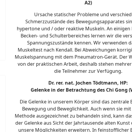
A2)
Ursache statischer Probleme und verschie
Schmerzzustände des Bewegungsapparates sin
hypertone und / oder reaktive Muskeln. An einigen
Becken- und Schulterbereiches lernen wir die ve
Spannungszustände kennen. Wir verwenden d
Muskeltest nach Kendall. Bei Abweichungen korrigi
Muskelspannung mit dem Pneumatron-Gerät. Der W
von der praktischen Arbeit, des
h
alb stehen mehrer
die Teilnehmer zur Verfügung.
Dr. rer. nat. Jochen Tödtmann, HP:
Gelenke in der Betrachtung des Chi Gong (
Die Gelenke in unserem Körper sind das zentrale 
Bewegung und Beweglichkeit. Auch wenn sie mit
Methode ausgezeichnet zu behandeln sind, kann da
der Gelenke aus Sicht der Jahrtausende alten Kunst
unsere Möglichkeiten erweitern. In feinstofflicher